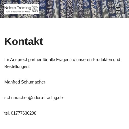
Zum
Inhalt
springen
Kontakt
Ihr Ansprechpartner für alle Fragen zu unseren Produkten und
Bestellungen:
Manfred Schumacher
schumacher@ndoro-trading.de
tel. 01777630298