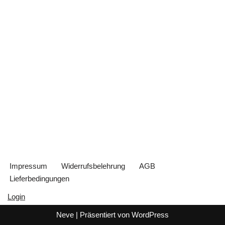
Impressum
Widerrufsbelehrung
AGB
Lieferbedingungen
Login
Neve
| Präsentiert von
WordPress