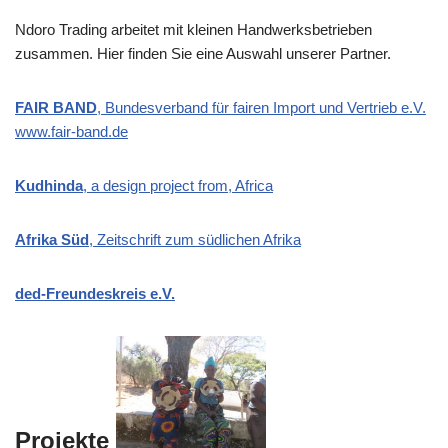
Ndoro Trading arbeitet mit kleinen Handwerksbetrieben
zusammen. Hier finden Sie eine Auswahl unserer Partner.
FAIR BAND
, Bundesverband für fairen Import und Vertrieb e.V.
www.fair-band.de
Kudhinda
, a design project from, Africa
Afrika Süd
, Zeitschrift zum südlichen Afrika
ded-Freundeskreis e.V.
Projekte