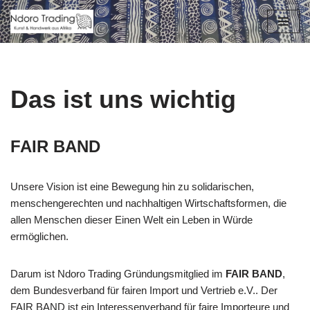
Zum
Inhalt
springen
Das ist uns wichtig
FAIR BAND
Unsere Vision ist eine Bewegung hin zu solidarischen,
menschengerechten und nachhaltigen Wirtschaftsformen, die
allen Menschen dieser Einen Welt ein Leben in Würde
ermöglichen.
Darum ist Ndoro Trading Gründungsmitglied im
FAIR BAND
,
dem Bundesverband für fairen Import und Vertrieb e.V.. Der
FAIR BAND ist ein Interessenverband für faire Importeure und